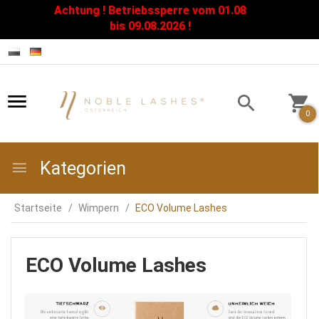
Achtung ! Betriebssperre vom 01.08
Zamknij
bis 09.08.2026 !
0
Kategorien
Startseite
Wimpern
ECO Volume Lashes
ECO Volume Lashes