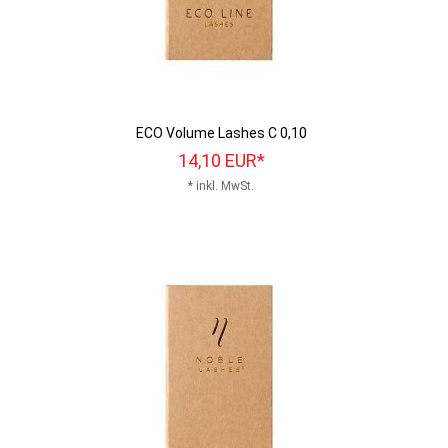
ECO Volume Lashes C 0,10
14,
10
EUR*
* inkl. MwSt.