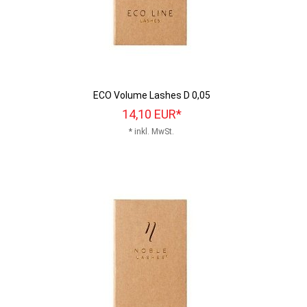
ECO Volume Lashes D 0,05
14,
10
EUR*
* inkl. MwSt.