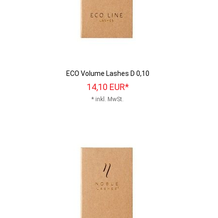
ECO Volume Lashes D 0,10
14,
10
EUR*
* inkl. MwSt.