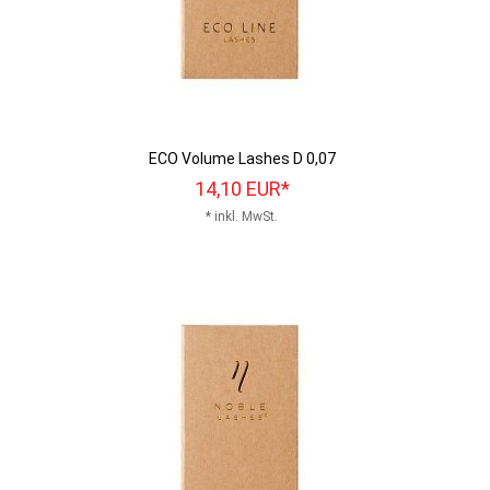
ECO Volume Lashes D 0,07
14,
10
EUR*
* inkl. MwSt.