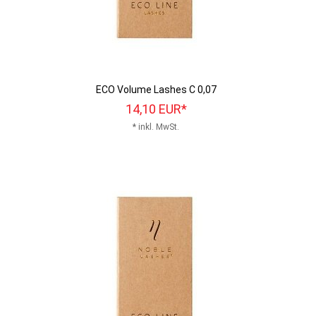
ECO Volume Lashes C 0,07
14,
10
EUR*
* inkl. MwSt.