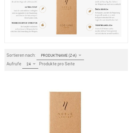
sort
Sortieren nach:
PRODUKTNAME (Z-A)
pop
Aufrufe
Produkte pro Seite
24