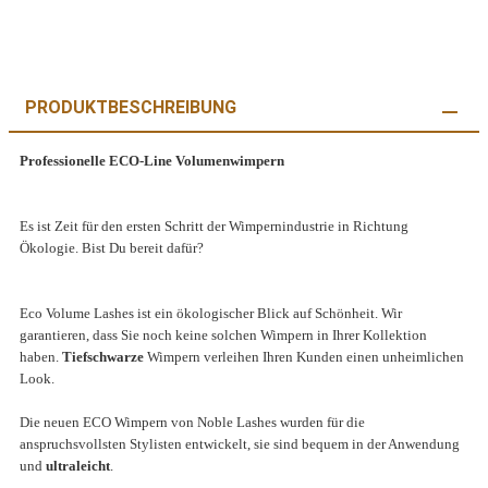
PRODUKTBESCHREIBUNG
Professionelle ECO-Line Volumenwimpern
Es ist Zeit für den ersten Schritt der Wimpernindustrie in Richtung
Ökologie.
Bist Du bereit dafür?
Eco Volume Lashes ist ein ökologischer Blick auf Schönheit.
Wir
garantieren, dass Sie noch keine solchen Wimpern in Ihrer Kollektion
haben.
Tiefschwarze
Wimpern verleihen Ihren Kunden einen unheimlichen
Look.
Die neuen ECO Wimpern von Noble Lashes wurden für die
anspruchsvollsten Stylisten entwickelt, sie sind bequem in der Anwendung
und
ultraleicht
.