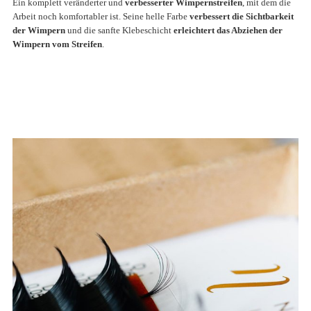
Ein komplett veränderter und
verbesserter Wimpernstreifen
, mit dem die
Arbeit noch komfortabler ist.
Seine helle Farbe
verbessert die Sichtbarkeit
der Wimpern
und die
sanfte Klebeschicht
erleichtert das Abziehen der
Wimpern vom Streifen
.