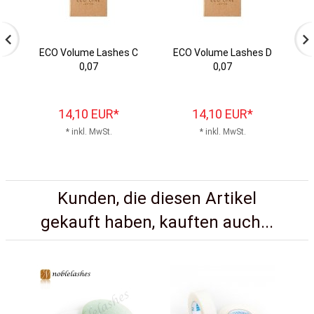
ECO Volume Lashes C
ECO Volume Lashes D
E
0,07
0,07
14,
10
EUR*
14,
10
EUR*
* inkl. MwSt.
* inkl. MwSt.
Kunden, die diesen Artikel
gekauft haben, kauften auch...