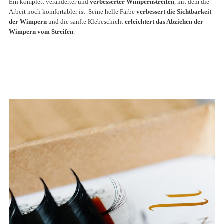
Ein komplett veränderter und
verbesserter Wimpernstreifen
, mit dem die
Arbeit noch komfortabler ist.
Seine helle Farbe
verbessert die Sichtbarkeit
der Wimpern
und die
sanfte Klebeschicht
erleichtert das Abziehen der
Wimpern vom Streifen
.