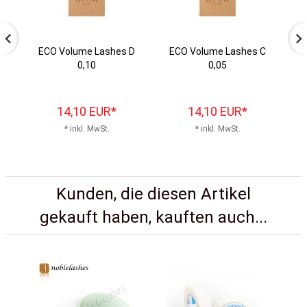
ECO Volume Lashes D
ECO Volume Lashes C
E
0,10
0,05
14,
10
EUR*
14,
10
EUR*
* inkl. MwSt.
* inkl. MwSt.
Kunden, die diesen Artikel
gekauft haben, kauften auch...