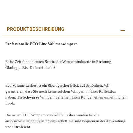
PRODUKTBESCHREIBUNG
Professionelle ECO-Line Volumenwimpern
Es ist Zeit für den ersten Schritt der Wimpernindustrie in Richtung
Ökologie.
Bist Du bereit dafür?
Eco Volume Lashes ist ein ökologischer Blick auf Schönheit.
Wir
garantieren, dass Sie noch keine solchen Wimpern in Ihrer Kollektion
haben.
Tiefschwarze
Wimpern verleihen Ihren Kunden einen unheimlichen
Look.
Die neuen ECO Wimpern von Noble Lashes wurden für die
anspruchsvollsten Stylisten entwickelt, sie sind bequem in der Anwendung
und
ultraleicht
.