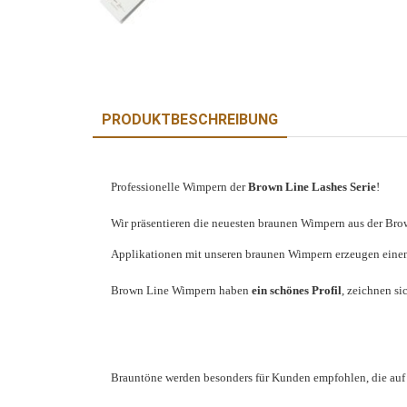
PRODUKTBESCHREIBUNG
Professionelle Wimpern der
Brown Line Lashes Serie
!
Wir präsentieren die neuesten braunen Wimpern aus der Bro
Applikationen mit unseren braunen Wimpern erzeugen eine
Brown Line Wimpern haben
ein schönes Profil
, zeichnen s
Brauntöne werden besonders für Kunden empfohlen, die auf e