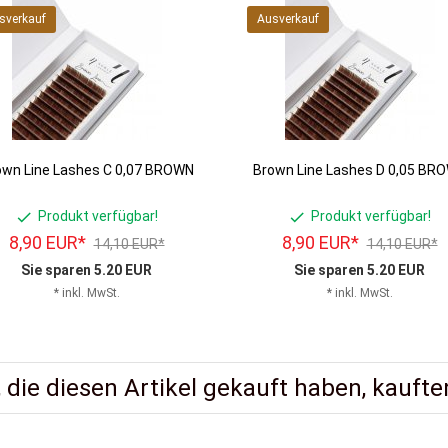
sverkauf
Ausverkauf
own Line Lashes C 0,07 BROWN
Brown Line Lashes D 0,05 BR
Produkt verfügbar!
Produkt verfügbar!
8,
90
EUR*
8,
90
EUR*
14,10 EUR*
14,10 EUR*
Sie sparen 5.20 EUR
Sie sparen 5.20 EUR
* inkl. MwSt.
* inkl. MwSt.
 die diesen Artikel gekauft haben, kauften