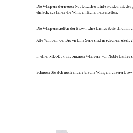
Die Wimpern der neuen Noble Lashes Linie wurden mit der per
einfach, aus ihnen die Wimpernfächer herzustellen.
Die Wimpernstreifen der Brown Line Lashes Serie sind mit de
Alle Wimpern der Brown Line Serie sind
in schönen, ökolo
In einer MIX-Box mit braunen Wimpern von Noble Lashes 
Schauen Sie sich auch andere braune Wimpern unserer Brown