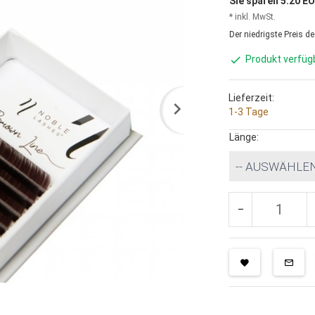
Sie sparen 5.20 E
* inkl. MwSt.
Der niedrigste Preis d
Produkt verfüg
Lieferzeit:
1-3 Tage
Länge:
-- AUSWÄHLEN