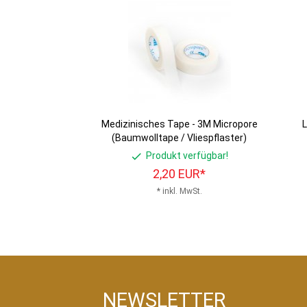
Medizinisches Tape - 3M Micropore
L
(Baumwolltape / Vliespflaster)
Produkt verfügbar!
2,
20
EUR*
* inkl. MwSt.
NEWSLETTER