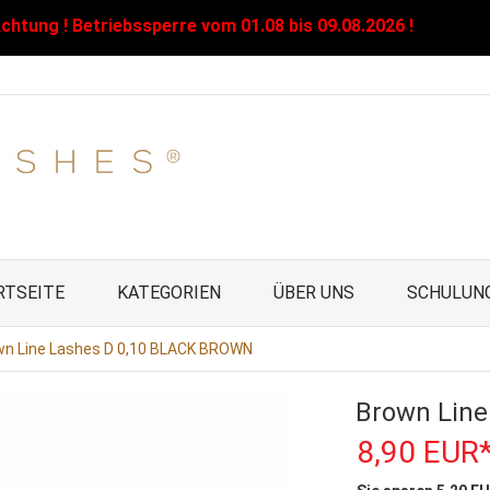
chtung ! Betriebssperre vom 01.08 bis 09.08.2026 !
RTSEITE
KATEGORIEN
ÜBER UNS
SCHULUN
wn Line Lashes D 0,10 BLACK BROWN
Brown Lin
8,
90
EUR