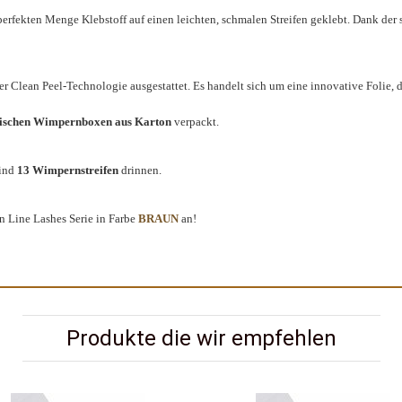
fekten Menge Klebstoff auf einen leichten, schmalen Streifen geklebt. Dank der spe
r Clean Peel-Technologie ausgestattet. Es handelt sich um eine innovative Folie, 
gischen Wimpernboxen aus Karton
verpackt.
sind
13 Wimpernstreifen
drinnen.
 Line Lashes Serie in Farbe
BRAUN
an!
Produkte die wir empfehlen