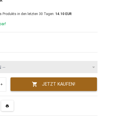
UR
es Produkts in den letzten 30 Tagen:
14.10 EUR
bar!
 --
JETZT KAUFEN!