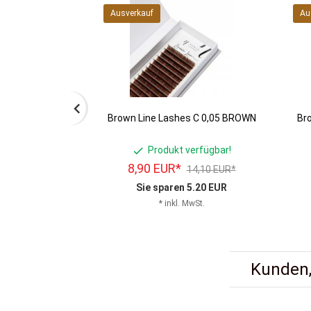
Ausverkauf
Au
Brown Line Lashes C 0,05 BROWN
Br
Produkt verfügbar!
8,
90
EUR*
14,10 EUR*
Sie sparen 5.20 EUR
* inkl. MwSt.
Kunden,