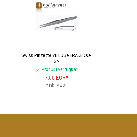
Swiss Pinzette VETUS GERADE OO-
SA
Produkt verfügbar!
7,
00
EUR*
* inkl. MwSt.