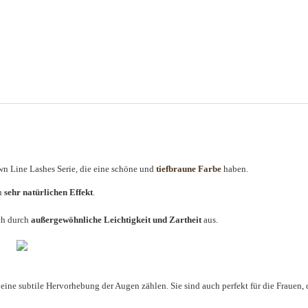
wn Line Lashes Serie, die eine schöne und
tiefbraune Farbe
haben.
n
sehr natürlichen Effekt
.
ich durch
außergewöhnliche Leichtigkeit und Zartheit
aus.
ine subtile Hervorhebung der Augen zählen. Sie sind auch perfekt für die Frauen, 