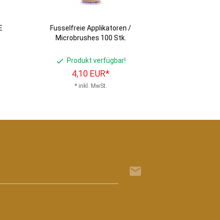
E
Fusselfreie Applikatoren /
Microbrushes 100 Stk.
Produkt verfügbar!
4,
10
EUR*
* inkl. MwSt.