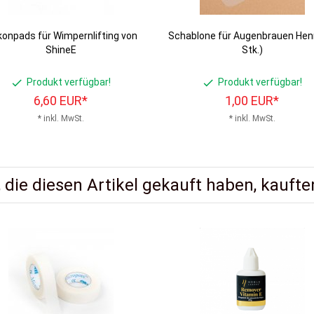
ikonpads für Wimpernlifting von
Schablone für Augenbrauen Hen
ShineE
Stk.)
Produkt verfügbar!
Produkt verfügbar!
6,
60
EUR*
1,
00
EUR*
* inkl. MwSt.
* inkl. MwSt.
 die diesen Artikel gekauft haben, kauften