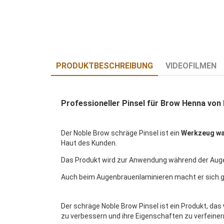
PRODUKTBESCHREIBUNG
VIDEOFILMEN
Professioneller Pinsel für Brow Henna von
Der Noble Brow schräge Pinsel ist ein
Werkzeug was
Haut des Kunden.
Das Produkt wird zur Anwendung während der Aug
Auch beim Augenbrauenlaminieren macht er sich g
Der schräge Noble Brow Pinsel ist ein Produkt, das
zu verbessern und ihre Eigenschaften zu verfeiner