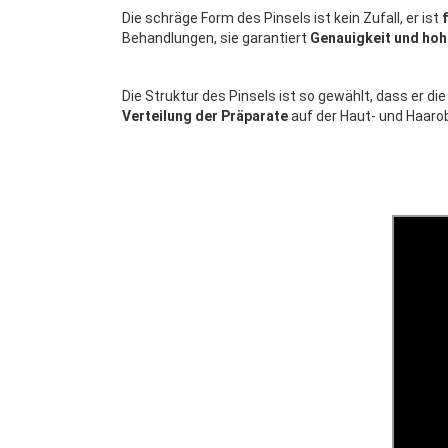
Die schräge Form des Pinsels ist kein Zufall, er ist
f
Behandlungen, sie garantiert
Genauigkeit
und hoh
Die Struktur des Pinsels ist so gewählt, dass er 
Verteilung der Präparate
auf der Haut- und Haarob