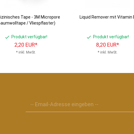
izinisches Tape - 3M Micropore
Liquid Remover mit Vitamin 
Baumwolltape / Vliespflaster)
Produkt verfügbar!
Produkt verfügbar!
2,
20
EUR*
8,
20
EUR*
* inkl. MwSt.
* inkl. MwSt.
-- Email-Adresse eingeben --